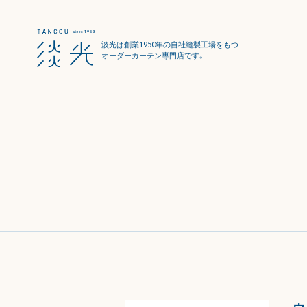
淡光は創業1950年の自社縫製工場をもつ
オーダーカーテン専門店です。