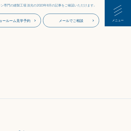
ン専門の縫製工場 淡光の
2023年8月
の記事をご確認いただけます。
ョールーム見学予約
メールでご相談
メニュー