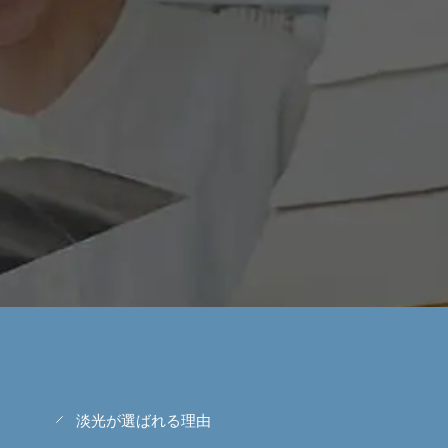
淡光が選ばれる理由