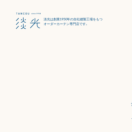
淡光は創業1950年の自社縫製工場をもつ
オーダーカーテン専門店です。