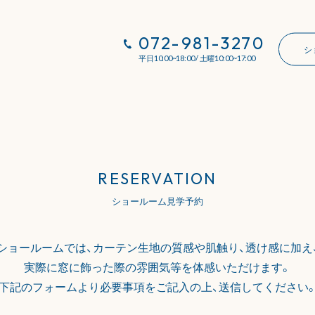
072-981-3270
シ
平日10:00~18:00 / 土曜10:00~17:00
RESERVATION
ショールーム見学予約
ショールームでは、カーテン生地の
質感や肌触り、透け感に加え
実際に窓に飾った際の雰囲気等を
体感いただけます。
下記のフォームより必要事項をご記入の上、
送信してください