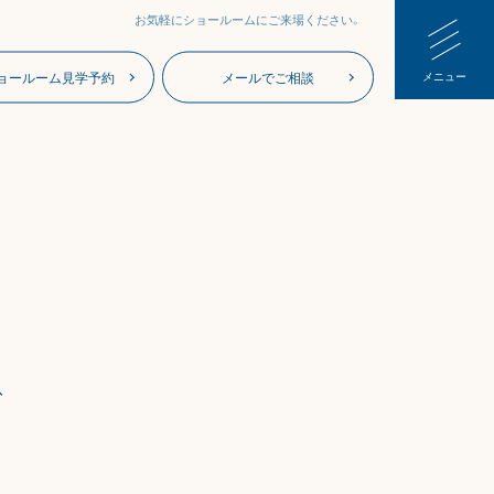
お気軽にショールームにご来場ください。
ョールーム見学予約
メールでご相談
メニュー
、
。