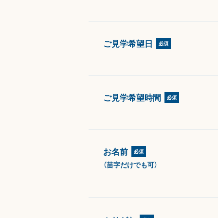
ご見学希望日
必須
ご見学希望時間
必須
お名前
必須
（苗字だけでも可）