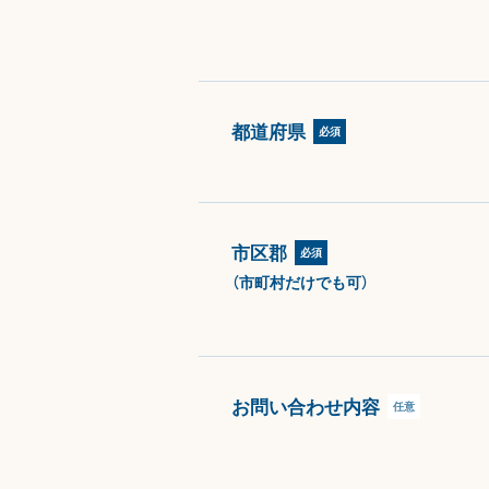
都道府県
必須
市区郡
必須
（市町村だけでも可）
お問い合わせ内容
任意