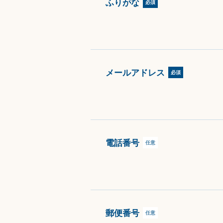
ふりがな
必須
メールアドレス
必須
電話番号
任意
郵便番号
任意